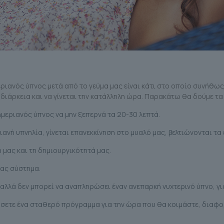
εριανός ύπνος μετά από το γεύμα μας είναι κάτι στο οποίο συνήθω
 διάρκεια και να γίνεται την κατάλληλη ώρα. Παρακάτω θα δούμε τα
ημεριανός ύπνος να μην ξεπερνά τα 20-30 λεπτά.
ανή υπνηλία, γίνεται επανεκκίνηση στο μυαλό μας, βελτιώνονται τα
 μας και τη δημιουργικότητά μας.
μας σύστημα.
αλλά δεν μπορεί να αναπληρώσει έναν ανεπαρκή νυχτερινό ύπνο, γι
σετε ένα σταθερό πρόγραμμα για την ώρα που θα κοιμάστε, διαφο