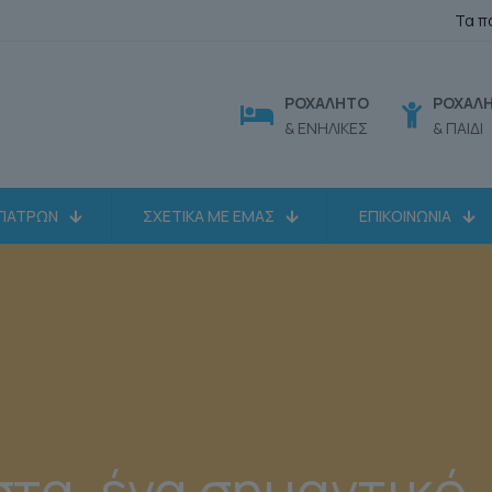
Τα π
ΡΟΧΑΛΗΤΟ
ΡΟΧΑΛ
& ΕΝΗΛΙΚΕΣ
& ΠΑΙΔΙ
ΓΙΑΤΡΩΝ
ΣΧΕΤΙΚΑ ΜΕ ΕΜΑΣ
ΕΠΙΚΟΙΝΩΝΙΑ
στα, ένα σημαντικό