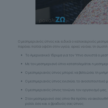
Ο μεσημεριανός ύπνος και ειδικά ο καλοκαιρινός μεσημ
παρέχει πολλά οφέλη στην υγεία, αρκεί να έχει τη σωστή
Το Αμερικανικό Ίδρυμα για τον Ύπνο συνιστά ο μεσ
Με τον μεσημεριανό ύπνο καταπολεμάται η μεσημερι
Ο μεσημεριανός ύπνος μπορεί να βελτιώσει τη μνήμη
Ο μεσημεριανός ύπνος ενισχύει το ανοσοποιητικό 
Ο μεσημεριανός ύπνος τονώνει τον οργανισμό μας, 
Στον μεσημεριανό σας ύπνο θα πρέπει να ακολουθή
ρολόι όσο και ο βραδινός σας ύπνος.