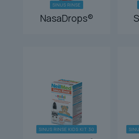
SINUS RINSE
NasaDrops®
S
SINUS RINSE KIDS KIT 30
SINU