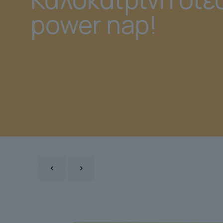
power nap!