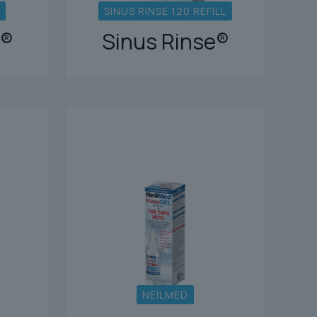
SINUS RINSE 120 REFILL
e®
Sinus Rinse®
NEILMED