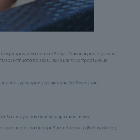
ς δεν μπορούμε να αντισταθούμε. Ο μεσημεριανός ύπνος
 πλεονεκτήματα που έχει, αλλά και τι να προσέξουμε:
 επίπεδα εγρήγορσης και ψυχικής διάθεσής μας.
ατί λειτουργεί σαν συμπληρωματικός ύπνος.
ρετικά μπορεί να απορρυθμιστεί τόσο το βιολογικό σας