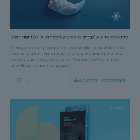
Silent Night(s): Τι να προσέξεις για να αποφύγεις το ροχαλητό
Οι γιορτές είναι μια από τις πιο όμορφες περιόδους του
χρόνου, γεμάτες γευστικούς πειρασμούς και ατελείωτες
οικογενειακές συγκεντρώσεις. Ωστόσο, πολλές από τις
συνήθειες αυτών των ημερών
[…]
13
Διαβάστε Περισσότερα