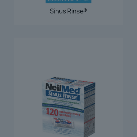
Sinus Rinse®