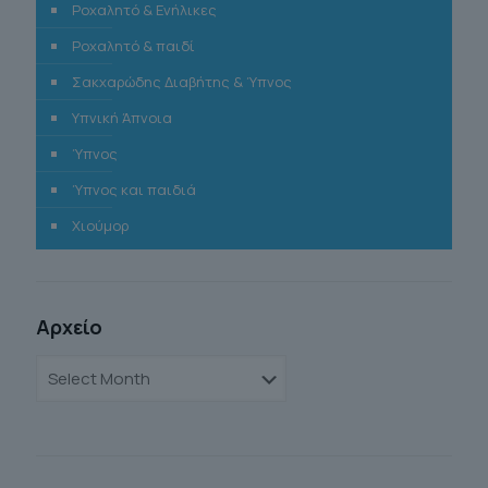
Ροχαλητό & Ενήλικες
Ροχαλητό & παιδί
Σακχαρώδης Διαβήτης & Ύπνος
Υπνική Άπνοια
Ύπνος
Ύπνος και παιδιά
Χιούμορ
Αρχείο
Αρχείο