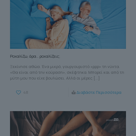
Ροχαλίζω, άρα… ροχαλίζεις;
Ξεκίνησε αθώα. Ένα μικρό, γουργουριστό «ρρρ» τη νύχτα.
«Θα είναι από την κούραση», σκέφτηκα. Μπορεί και από τη
μύτη μου που είχε βουλώσει. Αλλά οι μέρες
[…]
48
Διαβάστε Περισσότερα