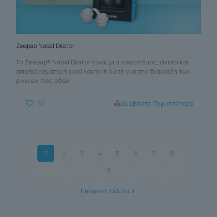
Zeepap Nasal Dilator
Tο Zeepap® Nasal Dilator είναι μια καινοτόμος, άνετη και
αποτελεσματική εναλλακτική λύση για την διάνοιξη των
ρινικών σας οδών.
66
Διαβάστε Περισσότερα
1
2
3
4
5
6
7
8
9
Επόμενη Σελίδα