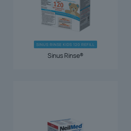
SINUS RINSE KIDS 120 REFILL
Sinus Rinse®