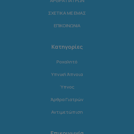
ΑΡΘΡΑ ΓΙΑΤΡΩΝ
ΣΧΕΤΙΚΑ ΜΕ ΕΜΑΣ
ΕΠΙΚΟΙΝΩΝΙΑ
Κατηγορίες
Ροχαλητό
Υπνική Άπνοια
Ύπνος
Άρθρα Γιατρών
Αντιμετώπιση
Επικοινωνία