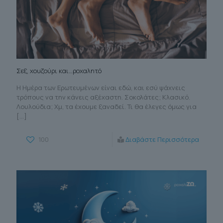
Σεξ, χουζούρι και…ροχαλητό
Η Ημέρα των Ερωτευμένων είναι εδώ, και εσύ ψάχνεις
τρόπους να την κάνεις αξέχαστη. Σοκολάτες; Κλασικό.
Λουλούδια; Χμ, τα έχουμε ξαναδεί. Τι θα έλεγες όμως για
[…]
100
Διαβάστε Περισσότερα