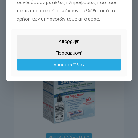
συνδυάσουν με άλλες πληροφορίες που τους
έχετε παράσχει ή που έχουν συλλέξει από τη
χρήση των υπηρεσιών τους από εσάς.
Απόρριψη
Προσαρμογή
Αποδοχή Όλων
SINUS RINSE KIT 60