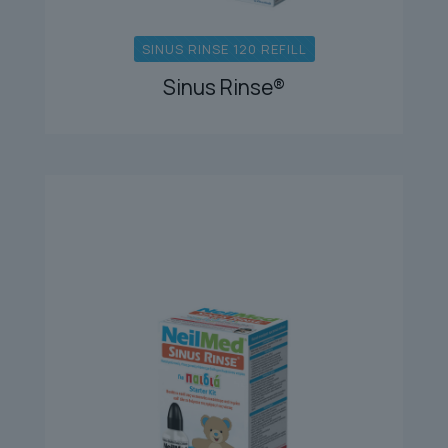
SINUS RINSE 120 REFILL
Sinus Rinse®