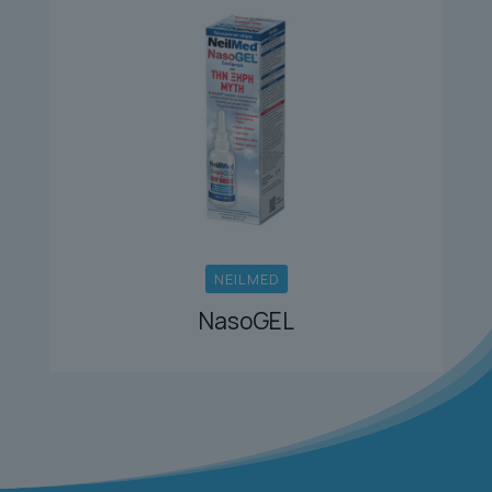
NEILMED
NasoGEL