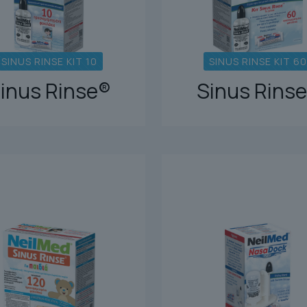
SINUS RINSE KIT 10
SINUS RINSE KIT 60
inus Rinse®
Sinus Rins