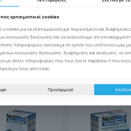
οπος χρησιμοποιεί cookies
3
4
5
6
Επόμενη Σελίδα
 cookies για να εξατομικεύσουμε περιεχόμενο και διαφημίσει
ων κοινωνικής δικτύωσης και να αναλύσουμε την επισκεψιμότη
πίσης πληροφορίες σχετικά με τη χρήση του ιστότοπού μας με
μέσων κοινωνικής δικτύωσης, διαφήμισης και ανάλυσης, οι οπ
ουν με άλλες πληροφορίες που τους έχετε παράσχει ή που έχο
πηρεσιών τους από εσάς.
ιψη
Προσαρμογή
Αποδοχ