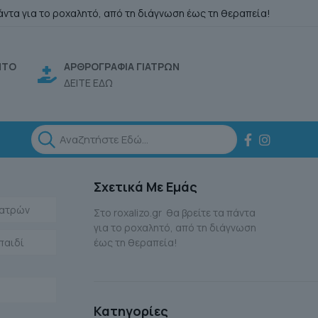
άντα για το ροχαλητό, από τη διάγνωση έως τη θεραπεία!
ΗΤΟ
ΑΡΘΡΟΓΡΑΦΙΑ ΓΙΑΤΡΩΝ
ΔΕΙΤΕ ΕΔΩ
Σχετικά Με Εμάς
Ιατρών
Στο roxalizo.gr θα βρείτε τα πάντα
για το ροχαλητό, από τη διάγνωση
παιδί
έως τη θεραπεία!
Κατηγορίες