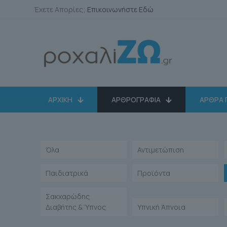
Έχετε Απορίες;
Επικοινωνήστε Εδώ
ΑΡΧΙΚΗ
ΑΡΘΡΟΓΡΑΦΙΑ
ΑΡΘΡΑ 
Όλα
Αντιμετώπιση
Παιδιατρικά
Προϊόντα
Σακχαρώδης
Διαβήτης & Ύπνος
Υπνική Άπνοια