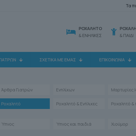
Τα π
ΡΟΧΑΛΗΤΟ
ΡΟΧΑΛ
& ΕΝΗΛΙΚΕΣ
& ΠΑΙΔΙ
ΓΙΑΤΡΩΝ
ΣΧΕΤΙΚΑ ΜΕ ΕΜΑΣ
ΕΠΙΚΟΙΝΩΝΙΑ
Άρθρα Γιατρών
Ενηλίκων
Μαρτυρίες 
Ροχαλητό
Ροχαλητό & Ενήλικες
Ροχαλητό & 
Ύπνος
Ύπνος και παιδιά
Χιούμορ