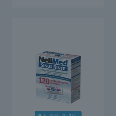
SINUS RINSE 120 REFILL