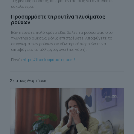
τις ρινικές διόδους, επιτρέποντάς σας να αναπνέετε
ευκολότερα.
Προσαρμόστε τη ρουτίνα πλυσίματος
ρούχων
Εάν περνάτε πολύ χρόνο έξω, βάλτε τα ρούχα σας στο
πλυντήριο αμέσως μόλις επιστρέψετε. Αποφύγετε το
στέγνωμα των ρούχων σε εξωτερικό χώρο ώστε να
αποφύγετε τα αλλεργιογόνα (πχ. γύρη).
Πηγή:
https://thesleepdoctor.com/
Σχετικές Αναρτήσεις