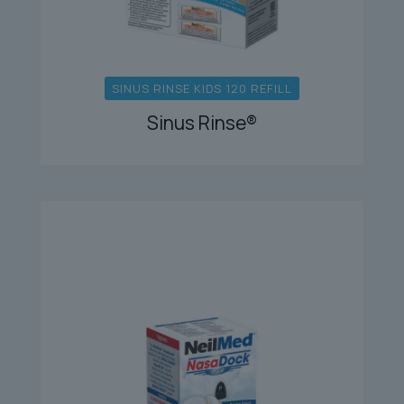
SINUS RINSE KIDS 120 REFILL
Sinus Rinse®