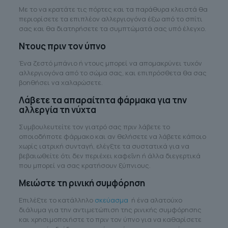
Με το να κρατάτε τις πόρτες και τα παράθυρα κλειστά θα
περιορίσετε τα επιπλέον αλλεργιογόνα έξω από το σπίτι
σας και θα διατηρήσετε τα συμπτώματά σας υπό έλεγχο.
Ντους πριν τον ύπνο
Ένα ζεστό μπάνιο ή ντους μπορεί να απομακρύνει τυχόν
αλλεργιογόνα από το σώμα σας, και επιπρόσθετα θα σας
βοηθήσει να χαλαρώσετε.
Λάβετε τα απαραίτητα φάρμακα για την
αλλεργία τη νύχτα
Συμβουλευτείτε τον γιατρό σας πριν λάβετε το
οποιοδήποτε φάρμακο και αν θελήσετε να λάβετε κάποιο
χωρίς ιατρική συνταγή, ελέγξτε τα συστατικά για να
βεβαιωθείτε ότι δεν περιέχει καφεΐνη ή άλλα διεγερτικά
που μπορεί να σας κρατήσουν ξύπνιους.
Μειώστε τη ρινική συμφόρηση
Επιλέξτε το κατάλληλο
σκεύασμα
ή ένα αλατούχο
διάλυμα για την αντιμετώπιση της ρινικής συμφόρησης
και χρησιμοποιήστε το πριν τον ύπνο για να καθαρίσετε