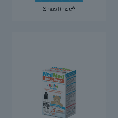
Sinus Rinse®