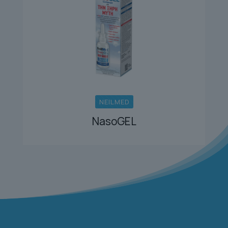
NEILMED
NasoGEL