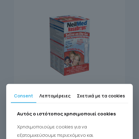
SINUS RINSE
Consent
Λεπτομέρειες
Σχετικά με τα cookies
NasaDrops®
Αυτός ο ιστότοπος χρησιμοποιεί cookies
Χρησιμοποιούμε cookies για να
εξατομικεύσουμε περιεχόμενο και