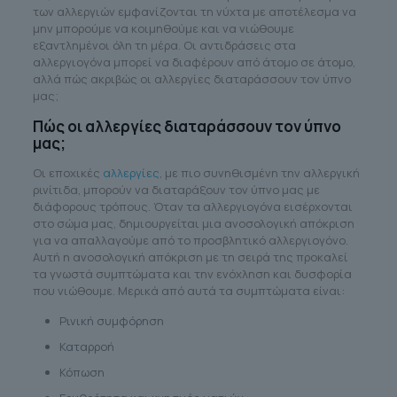
των αλλεργιών εμφανίζονται τη νύχτα με αποτέλεσμα να
μην μπορούμε να κοιμηθούμε και να νιώθουμε
εξαντλημένοι όλη τη μέρα. Οι αντιδράσεις στα
αλλεργιογόνα μπορεί να διαφέρουν από άτομο σε άτομο,
αλλά πώς ακριβώς οι αλλεργίες διαταράσσουν τον ύπνο
μας;
Πώς οι αλλεργίες διαταράσσουν τον ύπνο
μας;
Οι εποχικές
αλλεργίες
, με πιο συνηθισμένη την αλλεργική
ρινίτιδα, μπορούν να διαταράξουν τον ύπνο μας με
διάφορους τρόπους. Όταν τα αλλεργιογόνα εισέρχονται
στο σώμα μας, δημιουργείται μια ανοσολογική απόκριση
για να απαλλαγούμε από το προσβλητικό αλλεργιογόνο.
Αυτή η ανοσολογική απόκριση με τη σειρά της προκαλεί
τα γνωστά συμπτώματα και την ενόχληση και δυσφορία
που νιώθουμε. Μερικά από αυτά τα συμπτώματα είναι:
Ρινική συμφόρηση
Καταρροή
Κόπωση