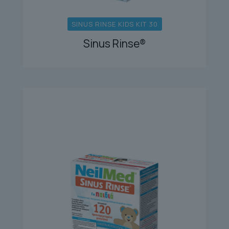
SINUS RINSE KIDS KIT 30
Sinus Rinse®