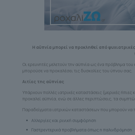
Η αϋπνία μπορεί να προκληθεί από ψυχιατρικές
Οι ερευνητές μελετούν την αϋπνία ως ένα πρόβλημα του 
μπορούσε να προκαλέσει τις δυσκολίες του ύπνου σας.
Αιτίες της αϋπνίας
Υπάρχουν πολλές ιατρικές καταστάσεις (μερικές ήπιες κ
προκαλεί αϋπνία, ενώ σε άλλες περιπτώσεις, τα συμπτ
Παραδείγματα ιατρικών καταστάσεων που μπορούν να π
Αλλεργίες και ρινική συμφόρηση
Γαστρεντερικά προβλήματα όπως η παλινδρόμηση