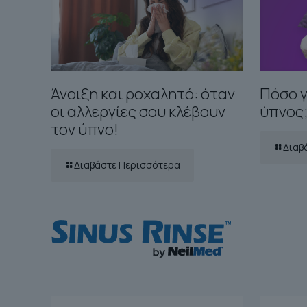
Άνοιξη και ροχαλητό: όταν
Πόσο γ
οι αλλεργίες σου κλέβουν
ύπνος
τον ύπνο!
Διαβ
Διαβάστε Περισσότερα