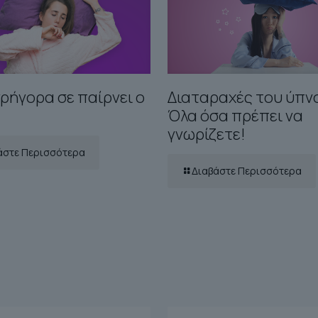
ρήγορα σε παίρνει ο
Διαταραχές του ύπν
;
Όλα όσα πρέπει να
γνωρίζετε!
άστε Περισσότερα
Διαβάστε Περισσότερα