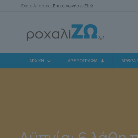
Έχετε Απορίες;
Επικοινωνήστε Εδώ
ΑΡΧΙΚΗ
ΑΡΘΡΟΓΡΑΦΙΑ
ΑΡΘΡΑ 
Αϋπνία: 6 λάθη π