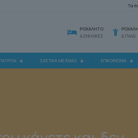
Τα π
ΡΟΧΑΛΗΤΟ
ΡΟΧΑΛ
& ΕΝΗΛΙΚΕΣ
& ΠΑΙΔΙ
ΓΙΑΤΡΩΝ
ΣΧΕΤΙΚΑ ΜΕ ΕΜΑΣ
ΕΠΙΚΟΙΝΩΝΙΑ
ου κάνετε και δεν