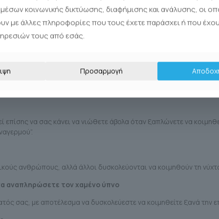
βλήματα του ύπνου σας.
μέσων κοινωνικής δικτύωσης, διαφήμισης και ανάλυσης, οι οπ
πορούν να ληφθούν για τη βελτίωση του ύπνου (όπως αποφυγή έκθ
ουν με άλλες πληροφορίες που τους έχετε παράσχει ή που έχο
ρονικός υπολογιστής ή κατοικίδια ζώα).
πηρεσιών τους από εσάς.
 στον γιατρό σας για να συμφωνήσετε σε μια πορεία δράσης. Δεν π
α.
ιψη
Προσαρμογή
Αποδοχ
 συμβάλουν στην εμφάνιση αϋπνίας. Αν δεν μπορείτε να κοιμηθείτ
ι ή περισσότεροι:
εί επίσης να σας κάνει να νιώθετε άβολα όταν ξαπλώνετε να κοιμη
ναγερμού”.
κούς ανθρώπους, αλλά άλλοι δυσκολεύονται να κοιμηθούν τη νύχτ
να αναπληρώσετε τον χαμένο ύπνο
τός σας, με αποτέλεσμα να δυσκολεύεστε να κοιμηθείτε ξανά την ε