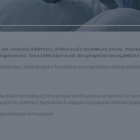
 και ιατρικές παθήσεις, ανθυγιεινές συνήθειες ύπνου, συγκεκ
παράγοντες. Ποια λάθη κάνετε και δεν μπορείτε να κοιμηθείτε
εγκεφάλου, κατά το οποίο δεν μπορεί να σταματήσει να είναι ξύπνιο
αι άλλες πιο σοβαρές) που μπορεί να οδηγήσουν σε αϋπνία. Σε ορισ
ώματα της πάθησης προκαλούν δυσφορία που μπορεί να δυσκολέψει
ροκαλέσουν αϋπνία είναι: