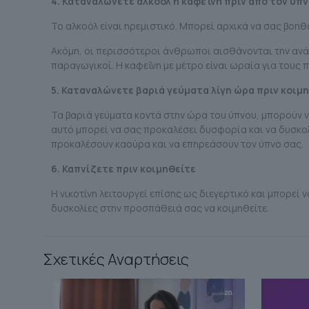
4. Καταναλώνετε αλκοόλ ή καφεΐνη πριν από τον ύπ
Το αλκοόλ είναι ηρεμιστικό. Μπορεί αρχικά να σας βοηθ
Ακόμη, οι περισσότεροι άνθρωποι αισθάνονται την ανάγ
παραγωγικοί. Η καφεΐνη με μέτρο είναι ωραία για του
5. Καταναλώνετε βαριά γεύματα λίγη ώρα πριν κοιμ
Τα βαριά γεύματα κοντά στην ώρα του ύπνου, μπορούν ν
αυτό μπορεί να σας προκαλέσει δυσφορία και να δυσκολ
προκαλέσουν καούρα και να επηρεάσουν τον ύπνο σας.
6. Καπνίζετε πριν κοιμηθείτε
Η νικοτίνη λειτουργεί επίσης ως διεγερτικό και μπορε
δυσκολίες στην προσπάθειά σας να κοιμηθείτε.
Σχετικές Αναρτήσεις