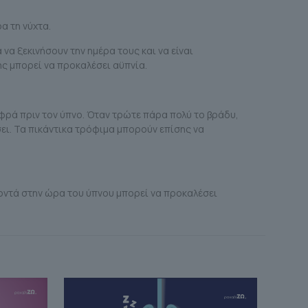
α τη νύχτα.
α ξεκινήσουν την ημέρα τους και να είναι
ς μπορεί να προκαλέσει αϋπνία.
φρά πριν τον ύπνο. Όταν τρώτε πάρα πολύ το βράδυ,
ει. Τα πικάντικα τρόφιμα μπορούν επίσης να
κοντά στην ώρα του ύπνου μπορεί να προκαλέσει