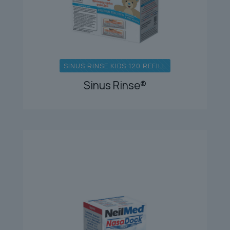
SINUS RINSE KIDS 120 REFILL
Sinus Rinse®