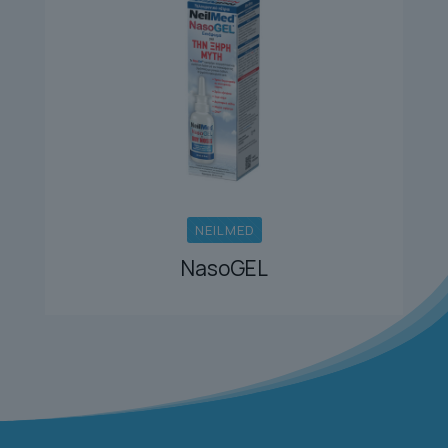
NEILMED
NasoGEL