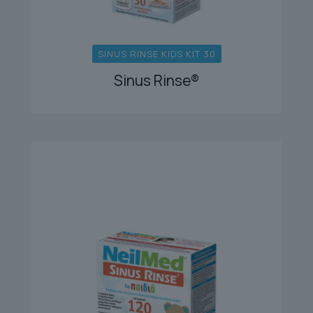
SINUS RINSE KIDS KIT 30
Sinus Rinse®