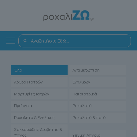
Όλα
Αντιμετώπιση
Άρθρα Γιατρών
Ενηλίκων
Μαρτυρίες Ιατρών
Παιδιατρικά
Προϊόντα
Ροχαλητό
Ροχαλητό & Ενήλικες
Ροχαλητό & παιδί
Σακχαρώδης Διαβήτης &
Ύπνος
Υπνική Άπνοια