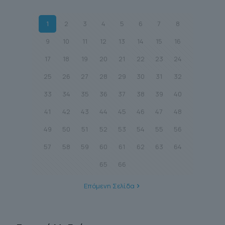
1
2
3
4
5
6
7
8
9
10
11
12
13
14
15
16
17
18
19
20
21
22
23
24
25
26
27
28
29
30
31
32
33
34
35
36
37
38
39
40
41
42
43
44
45
46
47
48
49
50
51
52
53
54
55
56
57
58
59
60
61
62
63
64
65
66
Επόμενη Σελίδα