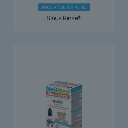
SINUS RINSE 120 REFILL
Sinus Rinse®