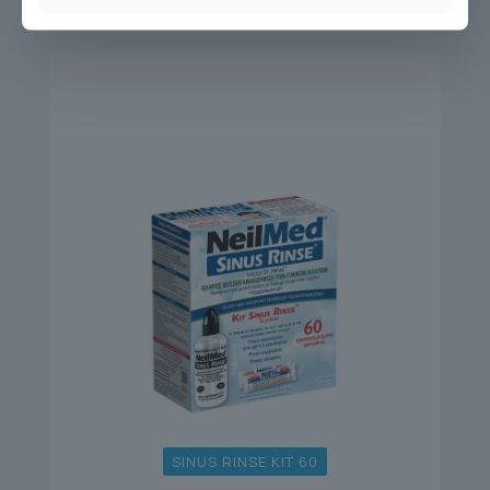
SINUS RINSE KIT 60