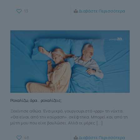
13
Διαβάστε Περισσότερα
Ροχαλίζω, άρα… ροχαλίζεις;
Ξεκίνησε αθώα. Ένα μικρό, γουργουριστό «ρρρ» τη νύχτα.
«Θα είναι από την κούραση», σκέφτηκα. Μπορεί και από τη
μύτη μου που είχε βουλώσει. Αλλά οι μέρες
[…]
48
Διαβάστε Περισσότερα