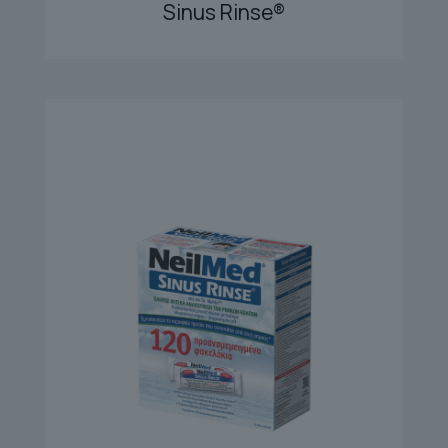
Sinus Rinse®