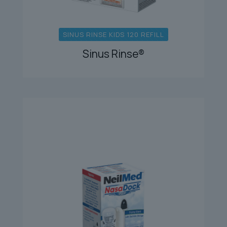
SINUS RINSE KIDS 120 REFILL
Sinus Rinse®