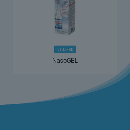
NEILMED
NasoGEL