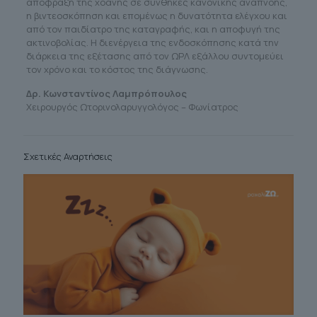
απόφραξη της χοάνης σε συνθήκες κανονικής αναπνοής,
η βιντεοσκόπηση και επομένως η δυνατότητα ελέγχου και
από τον παιδίατρο της καταγραφής, και η αποφυγή της
ακτινοβολίας. Η διενέργεια της ενδοσκόπησης κατά την
διάρκεια της εξέτασης από τον ΩΡΛ εξάλλου συντομεύει
τον χρόνο και το κόστος της διάγνωσης.
Δρ. Κωνσταντίνος Λαμπρόπουλος
Χειρουργός Ωτορινολαρυγγολόγος – Φωνίατρος
Σχετικές Αναρτήσεις