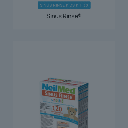
SINUS RINSE KIDS KIT 30
Sinus Rinse®