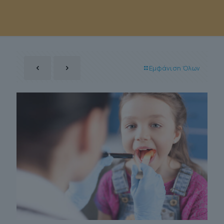
Εμφάνιση Όλων