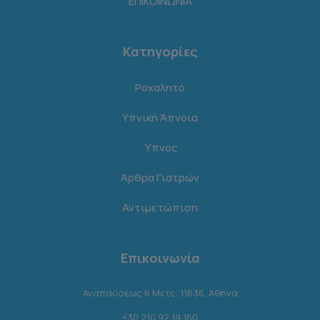
ΕΠΙΚΟΙΝΩΝΙΑ
Κατηγορίες
Ροχαλητό
Υπνική Άπνοια
Ύπνος
Άρθρα Γιατρών
Αντιμετώπιση
Επικοινωνία
Αναπαύσεως 6 Μετς, 11636, Αθήνα
+30 210 92 19 160