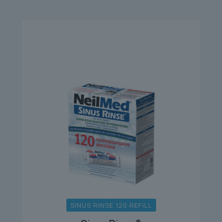
SINUS RINSE 120 REFILL