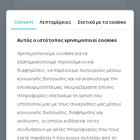
Consent
Λεπτομέρειες
Σχετικά με τα cookies
Αυτός ο ιστότοπος χρησιμοποιεί cookies
Χρησιμοποιούμε cookies για να
εξατομικεύσουμε περιεχόμενο και
διαφημίσεις, να παρέχουμε λειτουργίες μέσων
κοινωνικής δικτύωσης και να αναλύσουμε την
επισκεψιμότητά μας. Μοιραζόμαστε επίσης
πληροφορίες σχετικά με τη χρήση του
SINUS RINSE KIT 10
ιστότοπού μας με τους συνεργάτες μας μέσων
Sinus Rinse®
κοινωνικής δικτύωσης, διαφήμισης και
ανάλυσης, οι οποίοι ενδέχεται να τις
συνδυάσουν με άλλες πληροφορίες που τους
έχετε παράσχει ή που έχουν συλλέξει από τη