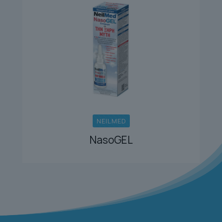
NEILMED
NasoGEL