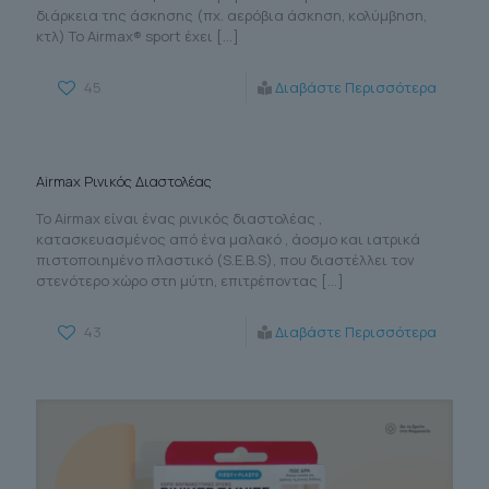
διάρκεια της άσκησης (πχ. αερόβια άσκηση, κολύμβηση,
κτλ) To Airmax® sport έχει
[…]
45
Διαβάστε Περισσότερα
Airmax Ρινικός Διαστολέας
To Αirmax είναι ένας ρινικός διαστολέας ,
κατασκευασμένος από ένα μαλακό , άοσμο και ιατρικά
πιστοποιημένο πλαστικό (S.E.B.S), που διαστέλλει τον
στενότερο χώρο στη μύτη, επιτρέποντας
[…]
43
Διαβάστε Περισσότερα