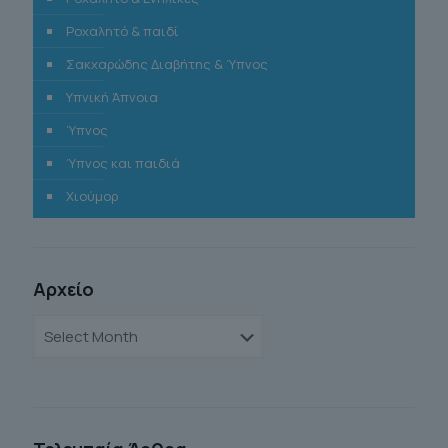
Ροχαλητό & παιδί
Σακχαρώδης Διαβήτης & Ύπνος
Υπνική Άπνοια
Ύπνος
Ύπνος και παιδιά
Χιούμορ
Αρχείο
Αρχείο