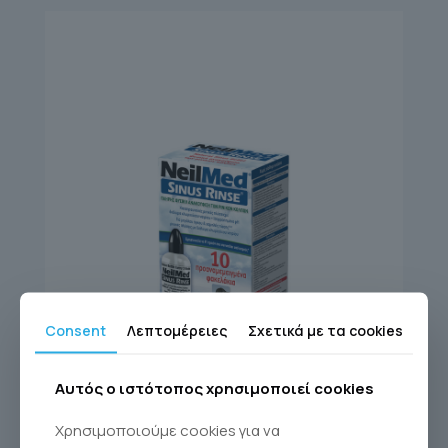
Consent
Λεπτομέρειες
Σχετικά με τα cookies
SINUS RINSE KIT 10
Αυτός ο ιστότοπος χρησιμοποιεί cookies
Sinus Rinse®
Χρησιμοποιούμε cookies για να