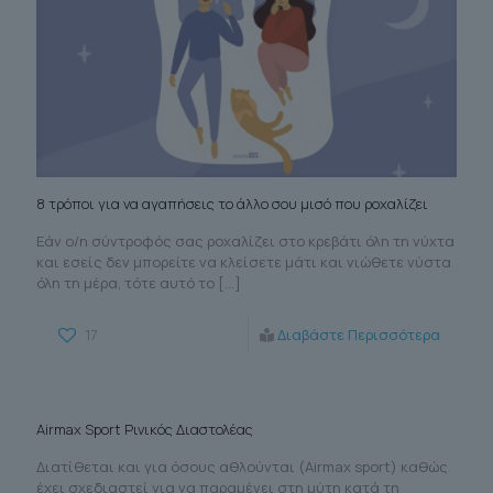
8 τρόποι για να αγαπήσεις το άλλο σου μισό που ροχαλίζει
Εάν ο/η σύντροφός σας ροχαλίζει στο κρεβάτι όλη τη νύχτα
και εσείς δεν μπορείτε να κλείσετε μάτι και νιώθετε νύστα
όλη τη μέρα, τότε αυτό το
[…]
17
Διαβάστε Περισσότερα
Airmax Sport Ρινικός Διαστολέας
Διατίθεται και για όσους αθλούνται (Airmax sport) καθώς
έχει σχεδιαστεί για να παραμένει στη μύτη κατά τη