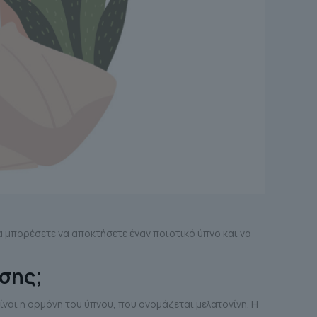
να μπορέσετε να αποκτήσετε έναν ποιοτικό ύπνο και να
σης;
ναι η ορμόνη του ύπνου, που ονομάζεται μελατονίνη. Η