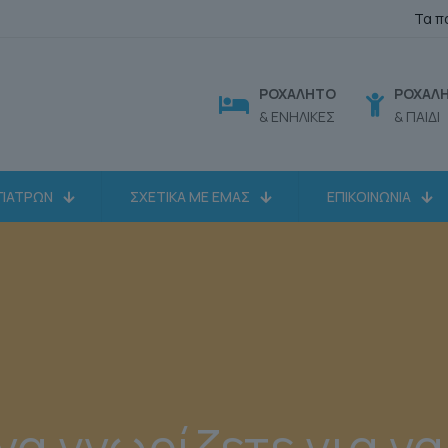
Τα π
ΡΟΧΑΛΗΤΟ
ΡΟΧΑΛ
& ΕΝΗΛΙΚΕΣ
& ΠΑΙΔΙ
ΓΙΑΤΡΩΝ
ΣΧΕΤΙΚΑ ΜΕ ΕΜΑΣ
ΕΠΙΚΟΙΝΩΝΙΑ
να γνωρίζετε για να