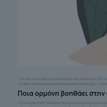
Ξυπνάτε και νιώθετε εξαντλημένοι και ευέξαπτοι; Εάν να
νιώθετε ανανεωμένοι και ξεκούραστοι κάθε πρωί, αλλά 
Ποια ορμόνη βοηθάει στην
Ο πιο σημαντικός παράγοντας για έναν ποιοτικό ύπνο κα