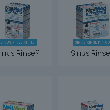
SINUS RINSE KIT 10
SINUS RINSE KIT 60
inus Rinse®
Sinus Rins