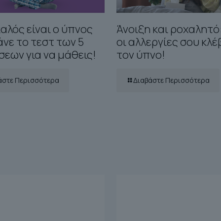
αλός είναι ο ύπνος
Άνοιξη και ροχαλητό
άνε το τεστ των 5
οι αλλεργίες σου κλ
εων για να μάθεις!
τον ύπνο!
άστε Περισσότερα
Διαβάστε Περισσότερα