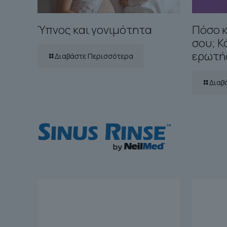
Ύπνος και γονιμότητα
Πόσο κ
σου; Κ
ερωτήσ
Διαβάστε Περισσότερα
Διαβ