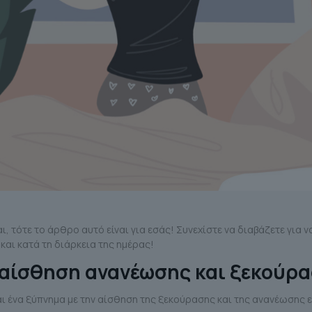
ι, τότε το άρθρο αυτό είναι για εσάς! Συνεχίστε να διαβάζετε για 
και κατά τη διάρκεια της ημέρας!
 αίσθηση ανανέωσης και ξεκούρα
ι ένα ξύπνημα με την αίσθηση της ξεκούρασης και της ανανέωσης εί