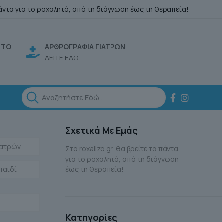
άντα για το ροχαλητό, από τη διάγνωση έως τη θεραπεία!
ΗΤΟ
ΑΡΘΡΟΓΡΑΦΙΑ ΓΙΑΤΡΩΝ
ΔΕΙΤΕ ΕΔΩ
Σχετικά Με Εμάς
Ιατρών
Στο roxalizo.gr θα βρείτε τα πάντα
για το ροχαλητό, από τη διάγνωση
παιδί
έως τη θεραπεία!
Κατηγορίες