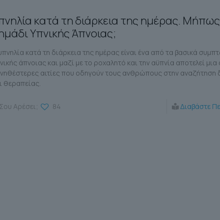
πνηλία κατά τη διάρκεια της ημέρας. Μήπως 
ημάδι Υπνικής Άπνοιας;
υπνηλία κατά τη διάρκεια της ημέρας είναι ένα από τα βασικά συμπ
νικής άπνοιας και μαζί με το ροχαλητό και την αϋπνία αποτελεί μια 
νηθέστερες αιτίες που οδηγούν τους ανθρώπους στην αναζήτηση
ι θεραπείας.
Σου Αρέσει;
84
Διαβάστε Π