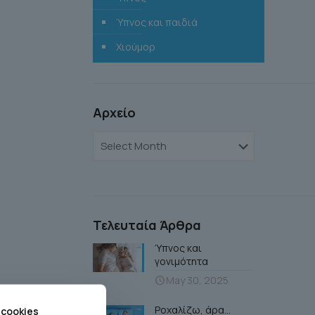
Ύπνος και παιδιά
Χιούμορ
Αρχείο
Αρχείο
Τελευταία Άρθρα
Ύπνος και
γονιμότητα
May 30, 2025
Ροχαλίζω, άρα…
 cookies