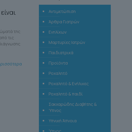
είναι
Αντιμετώπιση
Άρθρα Γιατρών
τώματά της
Ενηλίκων
από τις
Μαρτυρίες Ιατρών
 διάγνωσης
Παιδιατρικά
Προϊόντα
ερισσότερα
Ροχαλητό
Ροχαλητό & Ενήλικες
Ροχαλητό & παιδί
Σακχαρώδης Διαβήτης &
Ύπνος
Υπνική Άπνοια
Ύπνος