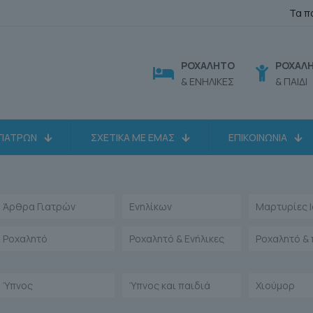
Τα π
ΡΟΧΑΛΗΤΟ
ΡΟΧΑΛ
& ΕΝΗΛΙΚΕΣ
& ΠΑΙΔΙ
ΓΙΑΤΡΩΝ
ΣΧΕΤΙΚΑ ΜΕ ΕΜΑΣ
ΕΠΙΚΟΙΝΩΝΙΑ
Άρθρα Γιατρών
Ενηλίκων
Μαρτυρίες 
Ροχαλητό
Ροχαλητό & Ενήλικες
Ροχαλητό & 
Ύπνος
Ύπνος και παιδιά
Χιούμορ