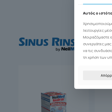
Αυτός ο ιστότ
Χρησιμοποιούμε
λειτουργίες μέσ
Μοιραζόμαστε ε
συνεργάτες μας 
να τις συνδυάσ
τη χρήση των υ
Απόρρ