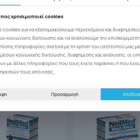
οπος χρησιμοποιεί cookies
 cookies για να εξατομικεύσουμε περιεχόμενο και διαφημίσει
ων κοινωνικής δικτύωσης και να αναλύσουμε την επισκεψιμότη
πίσης πληροφορίες σχετικά με τη χρήση του ιστότοπού μας με
μέσων κοινωνικής δικτύωσης, διαφήμισης και ανάλυσης, οι οπ
ουν με άλλες πληροφορίες που τους έχετε παράσχει ή που έχο
πηρεσιών τους από εσάς.
ιψη
Προσαρμογή
Αποδοχ