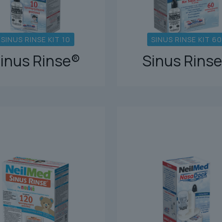
SINUS RINSE KIT 10
SINUS RINSE KIT 60
inus Rinse®
Sinus Rins