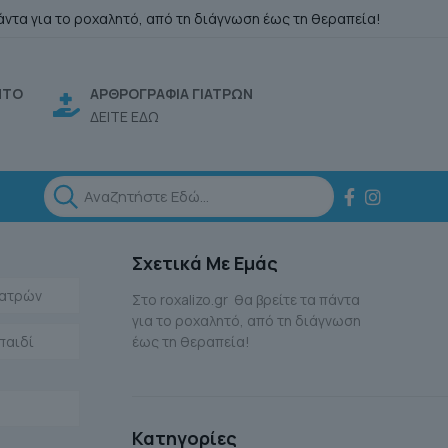
άντα για το ροχαλητό, από τη διάγνωση έως τη θεραπεία!
ΗΤΟ
ΑΡΘΡΟΓΡΑΦΙΑ ΓΙΑΤΡΩΝ
ΔΕΙΤΕ ΕΔΩ
Σχετικά Με Εμάς
Ιατρών
Στο roxalizo.gr θα βρείτε τα πάντα
για το ροχαλητό, από τη διάγνωση
παιδί
έως τη θεραπεία!
Κατηγορίες