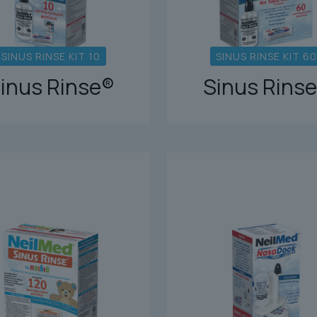
SINUS RINSE KIT 10
SINUS RINSE KIT 60
inus Rinse®
Sinus Rins