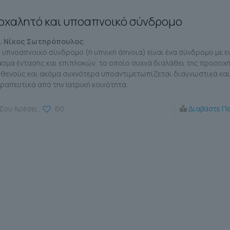
οχαλητό και υποαπνοικό σύνδρομο
. Νίκος Σωτηρόπουλος
 υπνοαπνοικό σύνδρομο (ή υπνική άπνοια) είναι ένα σύνδρομο με 
σμα έντασης και επιπλοκών, το οποίο συχνά διαλάθει της προσοχή
θενούς και ακόμα συχνότερα υποαντιμετωπίζεται διαγνωστικά και
ραπευτικά από την Ιατρική κοινότητα.
Σου Αρέσει;
60
Διαβάστε Π