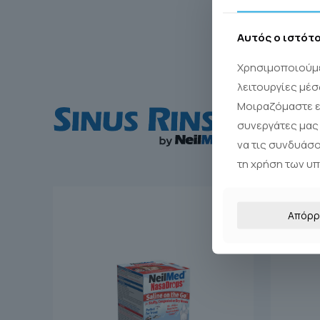
Αυτός ο ιστότ
Χρησιμοποιούμε
λειτουργίες μέσ
Μοιραζόμαστε ε
συνεργάτες μας 
να τις συνδυάσ
τη χρήση των υ
Απόρρ