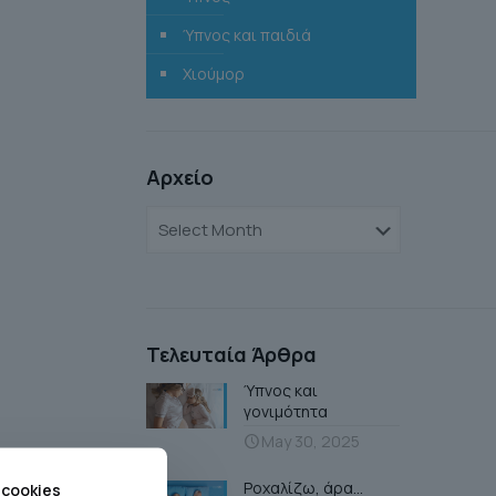
Ύπνος και παιδιά
Χιούμορ
Αρχείο
Αρχείο
Τελευταία Άρθρα
Ύπνος και
γονιμότητα
May 30, 2025
Ροχαλίζω, άρα…
 cookies