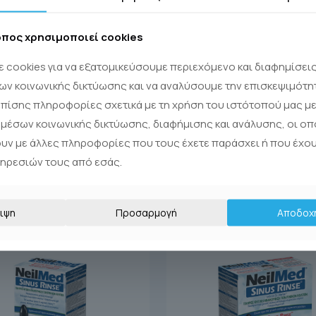
οπος χρησιμοποιεί cookies
 cookies για να εξατομικεύσουμε περιεχόμενο και διαφημίσει
ων κοινωνικής δικτύωσης και να αναλύσουμε την επισκεψιμότη
πίσης πληροφορίες σχετικά με τη χρήση του ιστότοπού μας με
μέσων κοινωνικής δικτύωσης, διαφήμισης και ανάλυσης, οι οπ
ουν με άλλες πληροφορίες που τους έχετε παράσχει ή που έχο
πηρεσιών τους από εσάς.
ιψη
Προσαρμογή
Αποδοχ