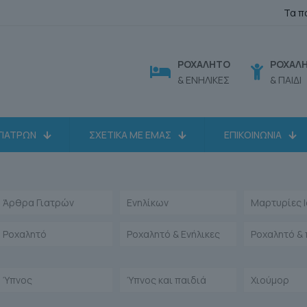
Τα π
ΡΟΧΑΛΗΤΟ
ΡΟΧΑΛ
& ΕΝΗΛΙΚΕΣ
& ΠΑΙΔΙ
ΓΙΑΤΡΩΝ
ΣΧΕΤΙΚΑ ΜΕ ΕΜΑΣ
ΕΠΙΚΟΙΝΩΝΙΑ
Άρθρα Γιατρών
Ενηλίκων
Μαρτυρίες 
Ροχαλητό
Ροχαλητό & Ενήλικες
Ροχαλητό & 
Ύπνος
Ύπνος και παιδιά
Χιούμορ