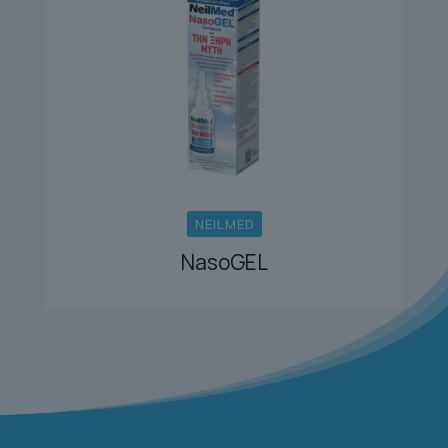
NEILMED
NasoGEL