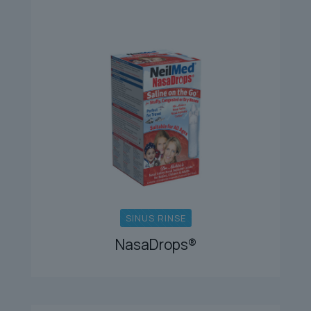
SINUS RINSE
NasaDrops®