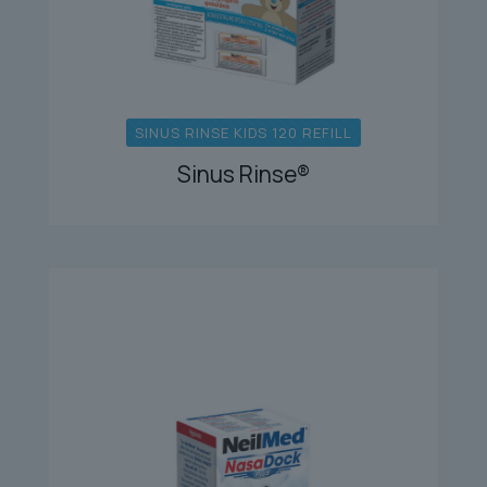
SINUS RINSE KIDS 120 REFILL
Sinus Rinse®