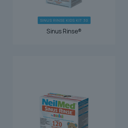
SINUS RINSE KIDS KIT 30
Sinus Rinse®