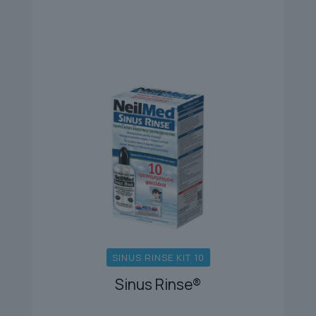
SINUS RINSE KIT 10
Sinus Rinse®