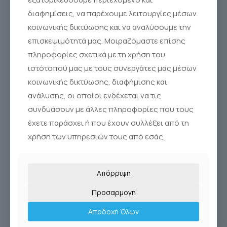
Sinus Rinse®
διαφημίσεις, να παρέχουμε λειτουργίες μέσων
κοινωνικής δικτύωσης και να αναλύσουμε την
επισκεψιμότητά μας. Μοιραζόμαστε επίσης
πληροφορίες σχετικά με τη χρήση του
ιστότοπού μας με τους συνεργάτες μας μέσων
κοινωνικής δικτύωσης, διαφήμισης και
ανάλυσης, οι οποίοι ενδέχεται να τις
συνδυάσουν με άλλες πληροφορίες που τους
έχετε παράσχει ή που έχουν συλλέξει από τη
χρήση των υπηρεσιών τους από εσάς.
Απόρριψη
Προσαρμογή
Αποδοχή Όλων