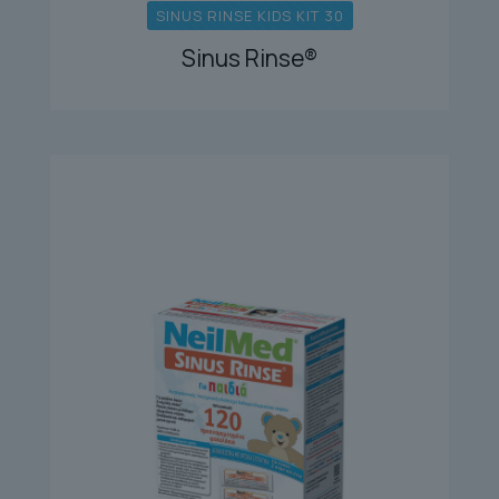
SINUS RINSE KIDS KIT 30
Sinus Rinse®