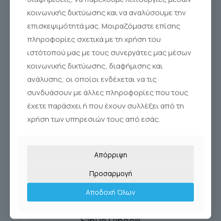
κοινωνικής δικτύωσης και να αναλύσουμε την
επισκεψιμότητά μας. Μοιραζόμαστε επίσης
πληροφορίες σχετικά με τη χρήση του
ιστότοπού μας με τους συνεργάτες μας μέσων
κοινωνικής δικτύωσης, διαφήμισης και
ανάλυσης, οι οποίοι ενδέχεται να τις
συνδυάσουν με άλλες πληροφορίες που τους
έχετε παράσχει ή που έχουν συλλέξει από τη
χρήση των υπηρεσιών τους από εσάς.
Απόρριψη
Προσαρμογή
Αποδοχή Όλων
SINUS RINSE 120 REFILL