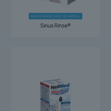
SINUS RINSE KIDS 120 REFILL
Sinus Rinse®