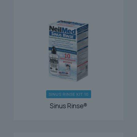
SINUS RINSE KIT 10
Sinus Rinse®