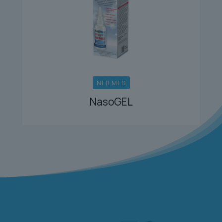
NEILMED
NasoGEL