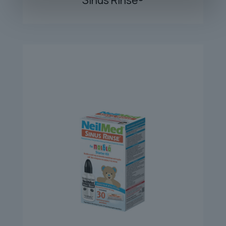
Sinus Rinse®