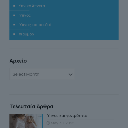
Υπνική Άπνοια
Ύπνος
Ύπνος και παιδιά
Χιούμορ
Αρχείο
Αρχείο
Τελευταία Άρθρα
Ύπνος και γονιμότητα
May 30, 2025