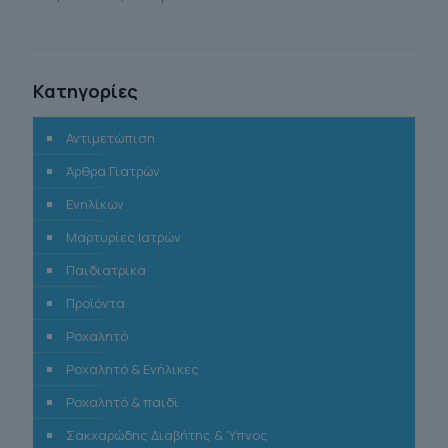
Κατηγορίες
Αντιμετώπιση
Άρθρα Γιατρών
Ενηλίκων
Μαρτυρίες Ιατρών
Παιδιατρικά
Προϊόντα
Ροχαλητό
Ροχαλητό & Ενήλικες
Ροχαλητό & παιδί
Σακχαρώδης Διαβήτης & Ύπνος