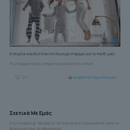
5 σημεία-κλειδιά όταν επιλέγουμε στρώμα για το παιδί μας!
Το στρώμα παίζει σημαντικό ρόλο στον ύπνο!
23
Διαβάστε Περισσότερα
Σχετικά Με Εμάς
Στο roxalizo.gr θα βρείτε τα πάντα για το ροχαλητό, από τη
διάγνωση έως τη θεραπεία!