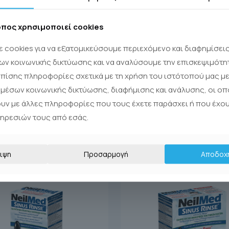
οπος χρησιμοποιεί cookies
 cookies για να εξατομικεύσουμε περιεχόμενο και διαφημίσει
ων κοινωνικής δικτύωσης και να αναλύσουμε την επισκεψιμότη
πίσης πληροφορίες σχετικά με τη χρήση του ιστότοπού μας με
μέσων κοινωνικής δικτύωσης, διαφήμισης και ανάλυσης, οι οπ
ουν με άλλες πληροφορίες που τους έχετε παράσχει ή που έχο
πηρεσιών τους από εσάς.
ιψη
Προσαρμογή
Αποδοχ