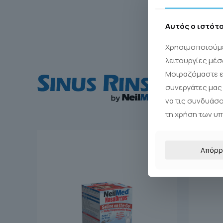
Αυτός ο ιστότ
Χρησιμοποιούμε
λειτουργίες μέσ
Μοιραζόμαστε ε
συνεργάτες μας 
να τις συνδυάσ
τη χρήση των υ
Απόρρ