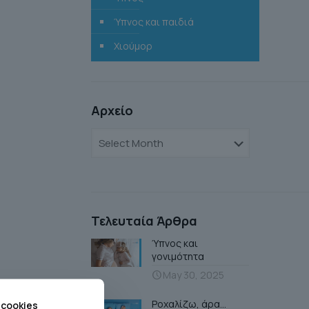
Ύπνος και παιδιά
Χιούμορ
Αρχείο
Αρχείο
Τελευταία Άρθρα
Ύπνος και
γονιμότητα
May 30, 2025
Ροχαλίζω, άρα…
 cookies