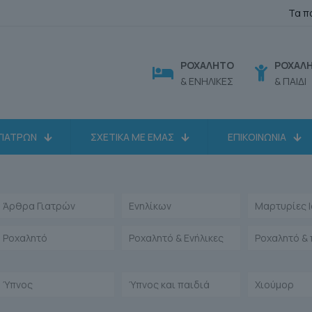
Τα π
ΡΟΧΑΛΗΤΟ
ΡΟΧΑΛ
& ΕΝΗΛΙΚΕΣ
& ΠΑΙΔΙ
ΓΙΑΤΡΩΝ
ΣΧΕΤΙΚΑ ΜΕ ΕΜΑΣ
ΕΠΙΚΟΙΝΩΝΙΑ
Άρθρα Γιατρών
Ενηλίκων
Μαρτυρίες 
Ροχαλητό
Ροχαλητό & Ενήλικες
Ροχαλητό & 
Ύπνος
Ύπνος και παιδιά
Χιούμορ