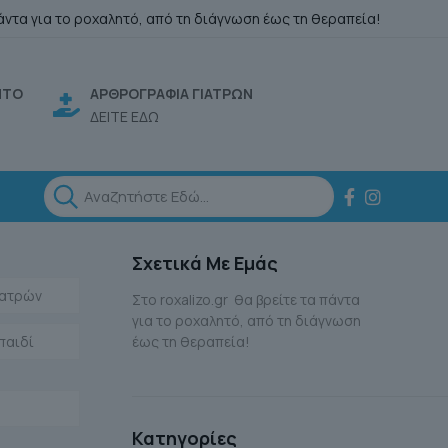
άντα για το ροχαλητό, από τη διάγνωση έως τη θεραπεία!
ΗΤΟ
ΑΡΘΡΟΓΡΑΦΙΑ ΓΙΑΤΡΩΝ
ΔΕΙΤΕ ΕΔΩ
Σχετικά Με Εμάς
Ιατρών
Στο roxalizo.gr θα βρείτε τα πάντα
για το ροχαλητό, από τη διάγνωση
παιδί
έως τη θεραπεία!
Κατηγορίες