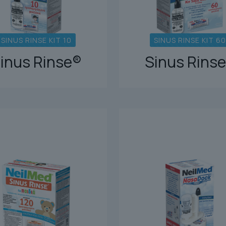
SINUS RINSE KIT 10
SINUS RINSE KIT 60
inus Rinse®
Sinus Rins