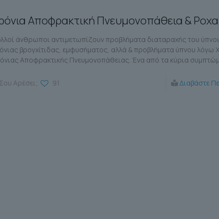
ρόνια Αποφρακτική Πνευμονοπάθεια & Ροχ
λλοί άνθρωποι αντιμετωπίζουν προβλήματα διαταραχής του ύπνο
όνιας βρογχίτιδας, εμφυσήματος, αλλά & προβλήματα ύπνου λόγω 
όνιας Αποφρακτικής Πνευμονοπάθειας. Ένα από τα κύρια συμπτώ
Σου Αρέσει;
91
Διαβάστε Π