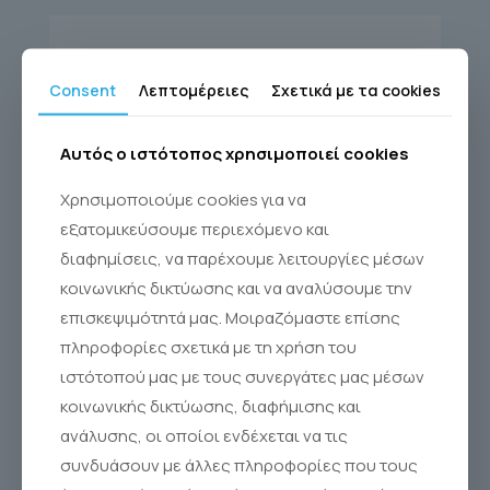
Consent
Λεπτομέρειες
Σχετικά με τα cookies
Αυτός ο ιστότοπος χρησιμοποιεί cookies
Χρησιμοποιούμε cookies για να
εξατομικεύσουμε περιεχόμενο και
διαφημίσεις, να παρέχουμε λειτουργίες μέσων
κοινωνικής δικτύωσης και να αναλύσουμε την
επισκεψιμότητά μας. Μοιραζόμαστε επίσης
πληροφορίες σχετικά με τη χρήση του
ιστότοπού μας με τους συνεργάτες μας μέσων
κοινωνικής δικτύωσης, διαφήμισης και
SINUS RINSE KIT 60
ανάλυσης, οι οποίοι ενδέχεται να τις
Sinus Rinse®
συνδυάσουν με άλλες πληροφορίες που τους