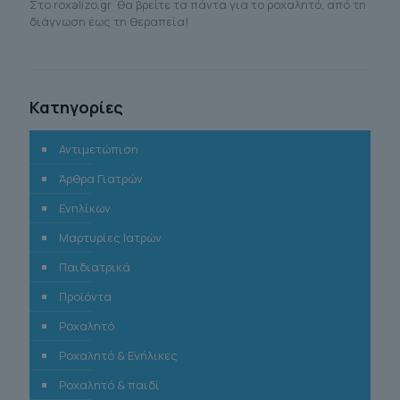
Στο roxalizo.gr θα βρείτε τα πάντα για το ροχαλητό, από τη
διάγνωση έως τη θεραπεία!
Κατηγορίες
Αντιμετώπιση
Άρθρα Γιατρών
Ενηλίκων
Μαρτυρίες Ιατρών
Παιδιατρικά
Προϊόντα
Ροχαλητό
Ροχαλητό & Ενήλικες
Ροχαλητό & παιδί