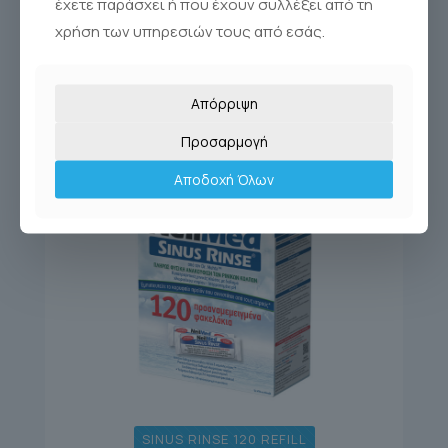
έχετε παράσχει ή που έχουν συλλέξει από τη
χρήση των υπηρεσιών τους από εσάς.
Απόρριψη
Προσαρμογή
Αποδοχή Όλων
SINUS RINSE 120 REFILL