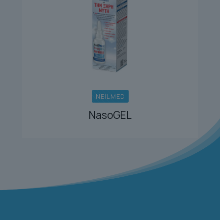
NEILMED
NasoGEL