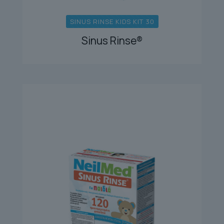
SINUS RINSE KIDS KIT 30
Sinus Rinse®