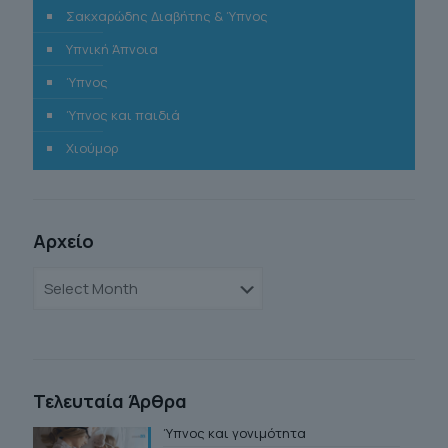
Σακχαρώδης Διαβήτης & Ύπνος
Υπνική Άπνοια
Ύπνος
Ύπνος και παιδιά
Χιούμορ
Αρχείο
Αρχείο
Τελευταία Άρθρα
Ύπνος και γονιμότητα