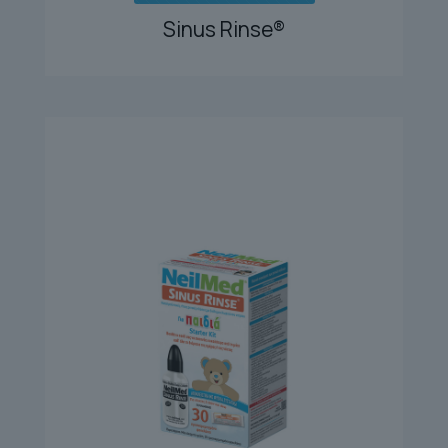
Sinus Rinse®