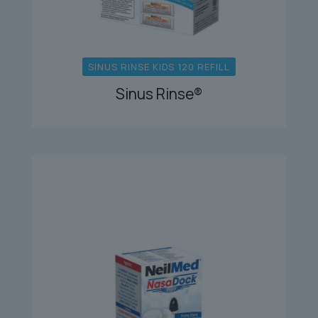
SINUS RINSE KIDS 120 REFILL
Sinus Rinse®