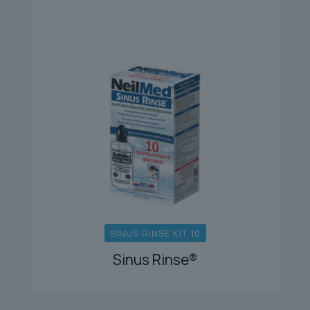
SINUS RINSE KIT 10
Sinus Rinse®