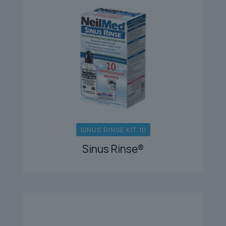
SINUS RINSE KIT 10
Sinus Rinse®