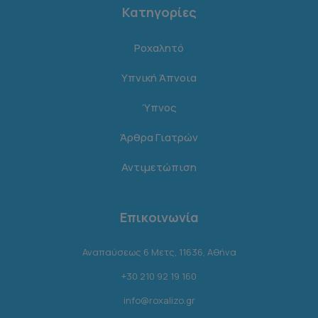
Κατηγορίες
Ροχαλητό
Υπνική Άπνοια
Ύπνος
Άρθρα Γιατρών
Αντιμετώπιση
Επικοινωνία
Αναπαύσεως 6 Μετς, 11636, Αθήνα
+30 210 92 19 160
info@roxalizo.gr