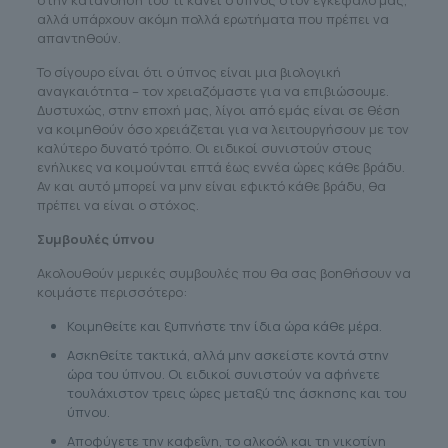
αλλά υπάρχουν ακόμη πολλά ερωτήματα που πρέπει να
απαντηθούν.
Το σίγουρο είναι ότι ο ύπνος είναι μια βιολογική
αναγκαιότητα – τον χρειαζόμαστε για να επιβιώσουμε.
Δυστυχώς, στην εποχή μας, λίγοι από εμάς είναι σε θέση
να κοιμηθούν όσο χρειάζεται για να λειτουργήσουν με τον
καλύτερο δυνατό τρόπο. Οι ειδικοί συνιστούν στους
ενήλικες να κοιμούνται επτά έως εννέα ώρες κάθε βράδυ.
Αν και αυτό μπορεί να μην είναι εφικτό κάθε βράδυ, θα
πρέπει να είναι ο στόχος.
Συμβουλές ύπνου
Ακολουθούν μερικές συμβουλές που θα σας βοηθήσουν να
κοιμάστε περισσότερο:
Κοιμηθείτε και ξυπνήστε την ίδια ώρα κάθε μέρα.
Ασκηθείτε τακτικά, αλλά μην ασκείστε κοντά στην
ώρα του ύπνου. Οι ειδικοί συνιστούν να αφήνετε
τουλάχιστον τρεις ώρες μεταξύ της άσκησης και του
ύπνου.
Αποφύγετε την καφεΐνη, το αλκοόλ και τη νικοτίνη