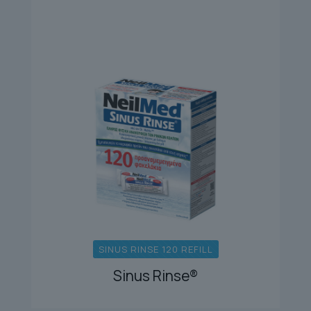
SINUS RINSE 120 REFILL
Sinus Rinse®