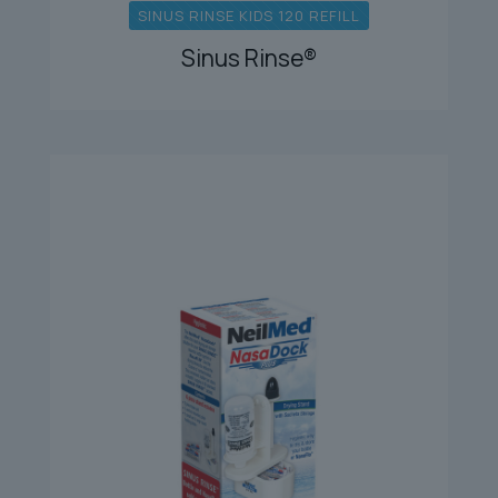
SINUS RINSE KIDS 120 REFILL
Sinus Rinse®