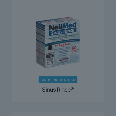
SINUS RINSE KIT 60
Sinus Rinse®