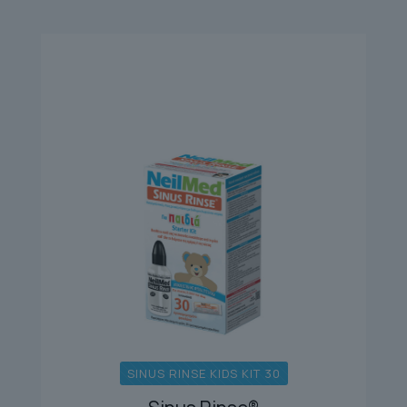
SINUS RINSE KIDS KIT 30