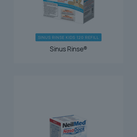
SINUS RINSE KIDS 120 REFILL
Sinus Rinse®