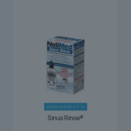
SINUS RINSE KIT 10
Sinus Rinse®