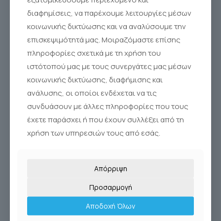
Sinus Rinse®
διαφημίσεις, να παρέχουμε λειτουργίες μέσων
κοινωνικής δικτύωσης και να αναλύσουμε την
επισκεψιμότητά μας. Μοιραζόμαστε επίσης
πληροφορίες σχετικά με τη χρήση του
ιστότοπού μας με τους συνεργάτες μας μέσων
κοινωνικής δικτύωσης, διαφήμισης και
ανάλυσης, οι οποίοι ενδέχεται να τις
συνδυάσουν με άλλες πληροφορίες που τους
έχετε παράσχει ή που έχουν συλλέξει από τη
χρήση των υπηρεσιών τους από εσάς.
Απόρριψη
Προσαρμογή
Αποδοχή Όλων