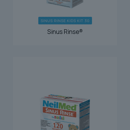
SINUS RINSE KIDS KIT 30
Sinus Rinse®