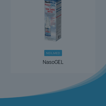
NEILMED
NasoGEL