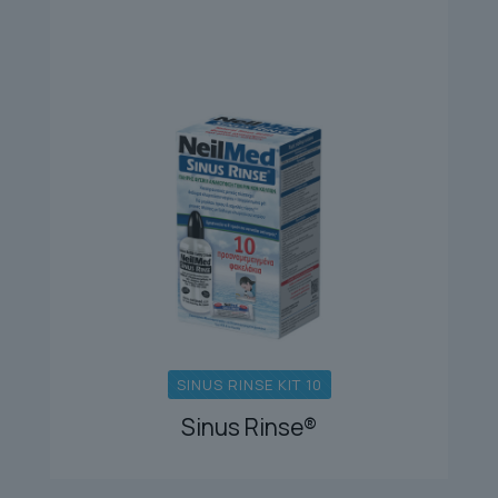
SINUS RINSE KIT 10
Sinus Rinse®