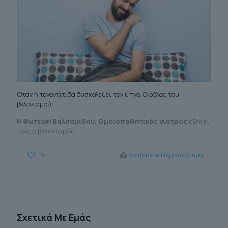
Όταν η τενοντίτιδα δυσκολεύει τον ύπνο. Ο ρόλος του
βελονισμού!
Η
Φωτεινή Βαλσαμίδου, Ομοιοπαθητικός γιατρός
εξηγεί
πώς ο βελονισμός
16
Διαβάστε Περισσότερα
Σχετικά Με Εμάς