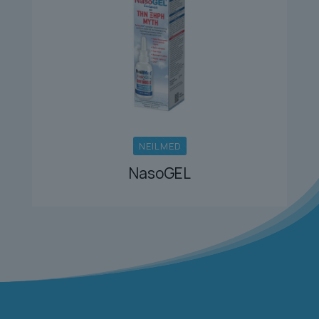
NEILMED
NasoGEL