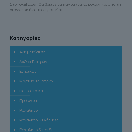
Στο roxalizo.gr θα βρείτε τα πάντα για το ροχαλητό, από τη
διάγνωση έως τη θεραπεία!
Κατηγορίες
Αντιμετώπιση
Άρθρα Γιατρών
Ενηλίκων
Μαρτυρίες Ιατρών
Παιδιατρικά
Προϊόντα
Ροχαλητό
Ροχαλητό & Ενήλικες
Ροχαλητό & παιδί