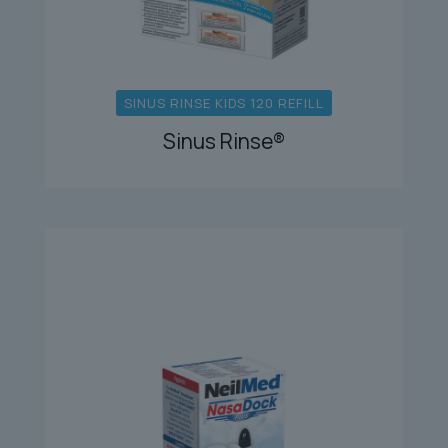
SINUS RINSE KIDS 120 REFILL
Sinus Rinse®