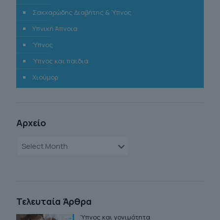
Σακχαρώδης Διαβήτης & Ύπνος
Υπνική Άπνοια
Ύπνος
Ύπνος και παιδιά
Χιούμορ
Αρχείο
Αρχείο
Τελευταία Άρθρα
Ύπνος και γονιμότητα