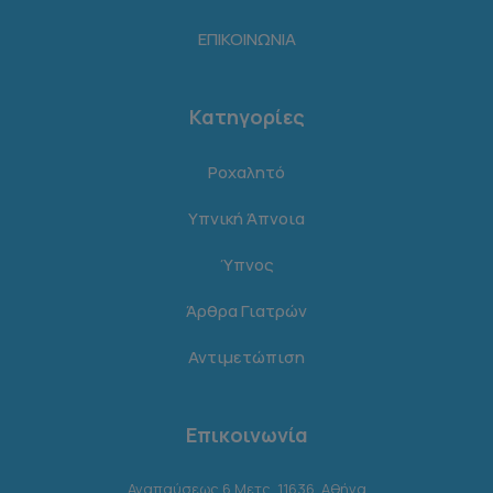
ΕΠΙΚΟΙΝΩΝΙΑ
Κατηγορίες
Ροχαλητό
Υπνική Άπνοια
Ύπνος
Άρθρα Γιατρών
Αντιμετώπιση
Επικοινωνία
Αναπαύσεως 6 Μετς, 11636, Αθήνα