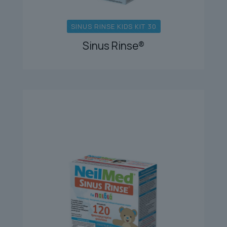
SINUS RINSE KIDS KIT 30
Sinus Rinse®