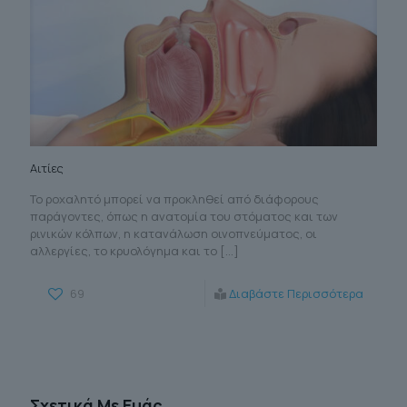
Αιτίες
Το ροχαλητό μπορεί να προκληθεί από διάφορους
παράγοντες, όπως η ανατομία του στόματος και των
ρινικών κόλπων, η κατανάλωση οινοπνεύματος, οι
αλλεργίες, το κρυολόγημα και το
[…]
69
Διαβάστε Περισσότερα
Σχετικά Με Εμάς