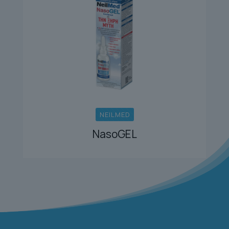
NEILMED
NasoGEL