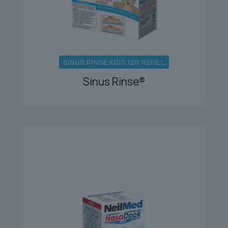
SINUS RINSE KIDS 120 REFILL
Sinus Rinse®