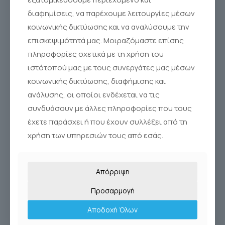
Sinus Rinse®
διαφημίσεις, να παρέχουμε λειτουργίες μέσων
κοινωνικής δικτύωσης και να αναλύσουμε την
επισκεψιμότητά μας. Μοιραζόμαστε επίσης
πληροφορίες σχετικά με τη χρήση του
ιστότοπού μας με τους συνεργάτες μας μέσων
κοινωνικής δικτύωσης, διαφήμισης και
ανάλυσης, οι οποίοι ενδέχεται να τις
συνδυάσουν με άλλες πληροφορίες που τους
έχετε παράσχει ή που έχουν συλλέξει από τη
χρήση των υπηρεσιών τους από εσάς.
Απόρριψη
Προσαρμογή
Αποδοχή Όλων