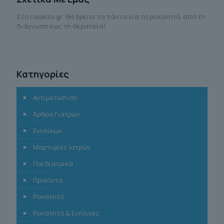
Στο roxalizo.gr θα βρείτε τα πάντα για το ροχαλητό, από τη
διάγνωση έως τη θεραπεία!
Κατηγορίες
Αντιμετώπιση
Άρθρα Γιατρών
Ενηλίκων
Μαρτυρίες Ιατρών
Παιδιατρικά
Προϊόντα
Ροχαλητό
Ροχαλητό & Ενήλικες