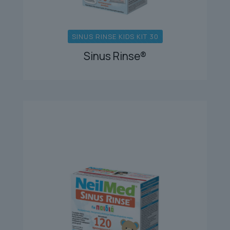
SINUS RINSE KIDS KIT 30
Sinus Rinse®