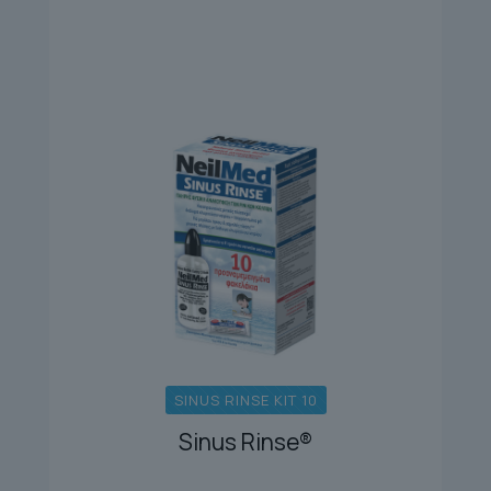
SINUS RINSE KIT 10
Sinus Rinse®