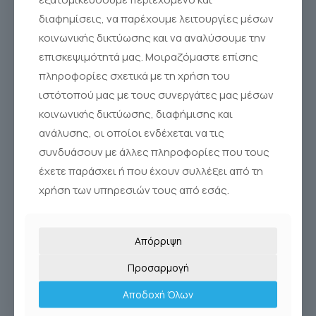
Sinus Rinse®
διαφημίσεις, να παρέχουμε λειτουργίες μέσων
κοινωνικής δικτύωσης και να αναλύσουμε την
επισκεψιμότητά μας. Μοιραζόμαστε επίσης
πληροφορίες σχετικά με τη χρήση του
ιστότοπού μας με τους συνεργάτες μας μέσων
κοινωνικής δικτύωσης, διαφήμισης και
ανάλυσης, οι οποίοι ενδέχεται να τις
συνδυάσουν με άλλες πληροφορίες που τους
έχετε παράσχει ή που έχουν συλλέξει από τη
χρήση των υπηρεσιών τους από εσάς.
Απόρριψη
Προσαρμογή
Αποδοχή Όλων