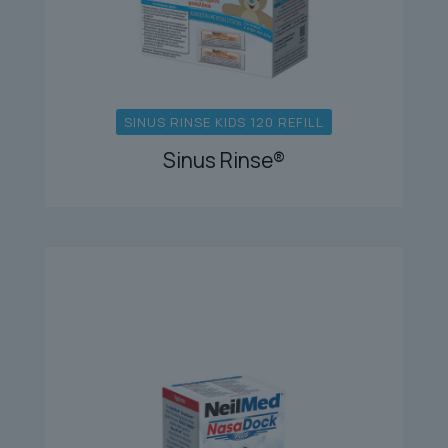
SINUS RINSE KIDS 120 REFILL
Sinus Rinse®