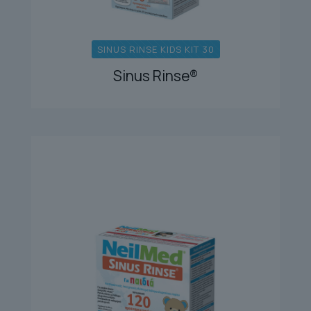
SINUS RINSE KIDS KIT 30
Sinus Rinse®