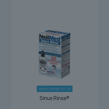
SINUS RINSE KIT 10
Sinus Rinse®