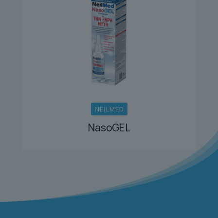
NEILMED
NasoGEL