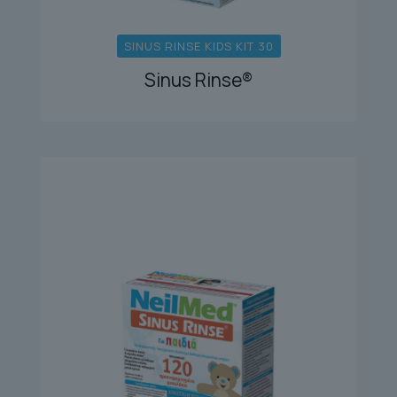
SINUS RINSE KIDS KIT 30
Sinus Rinse®