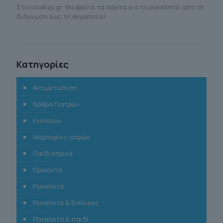
Στο roxalizo.gr θα βρείτε τα πάντα για το ροχαλητό, από τη
διάγνωση έως τη θεραπεία!
Κατηγορίες
Αντιμετώπιση
Άρθρα Γιατρών
Ενηλίκων
Μαρτυρίες Ιατρών
Παιδιατρικά
Προϊόντα
Ροχαλητό
Ροχαλητό & Ενήλικες
Ροχαλητό & παιδί