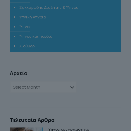
Σακχαρώδης Διαβήτης & Ύπνος
Υπνική Άπνοια
Ύπνος
Ύπνος και παιδιά
Χιούμορ
Αρχείο
Αρχείο
Τελευταία Άρθρα
Ύπνος και γονιμότητα