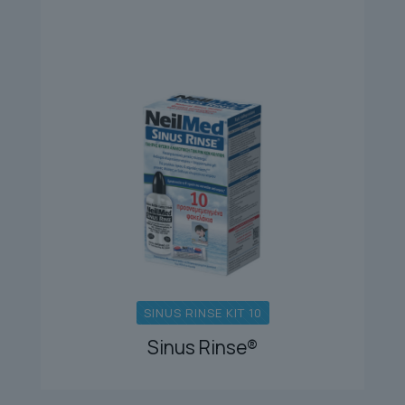
SINUS RINSE KIT 10
Sinus Rinse®