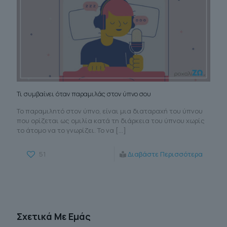
Τι συμβαίνει όταν παραμιλάς στον ύπνο σου
Το παραμιλητό στον ύπνο, είναι μια διαταραχή του ύπνου
που ορίζεται ως ομιλία κατά τη διάρκεια του ύπνου χωρίς
το άτομο να το γνωρίζει. Το να
[…]
51
Διαβάστε Περισσότερα
Σχετικά Με Εμάς