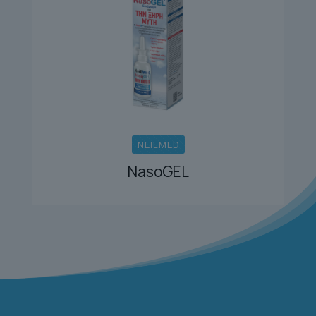
NEILMED
NasoGEL