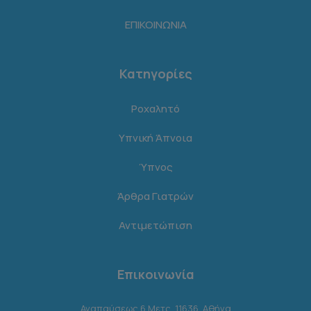
ΕΠΙΚΟΙΝΩΝΙΑ
Κατηγορίες
Ροχαλητό
Υπνική Άπνοια
Ύπνος
Άρθρα Γιατρών
Αντιμετώπιση
Επικοινωνία
Αναπαύσεως 6 Μετς, 11636, Αθήνα