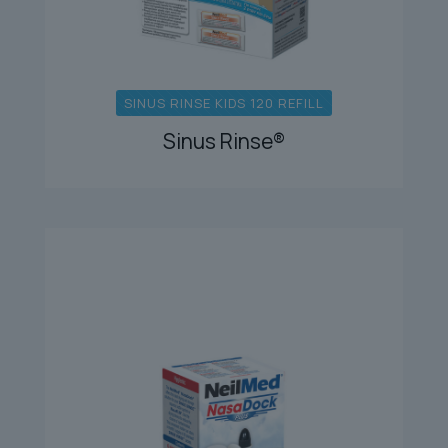
SINUS RINSE KIDS 120 REFILL
Sinus Rinse®