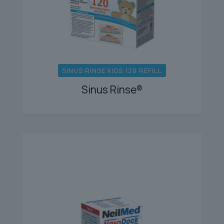
SINUS RINSE KIDS 120 REFILL
Sinus Rinse®