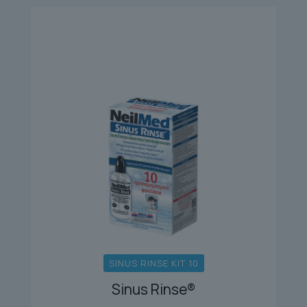
SINUS RINSE KIT 10
Sinus Rinse®