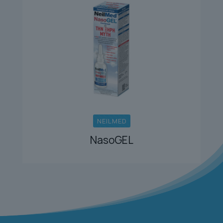
NEILMED
NasoGEL