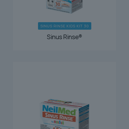
SINUS RINSE KIDS KIT 30
Sinus Rinse®