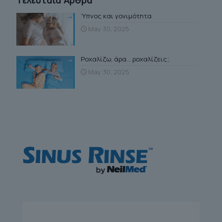
Τελευταία Άρθρα
Ύπνος και γονιμότητα
May 30, 2025
Ροχαλίζω, άρα… ροχαλίζεις;
May 30, 2025