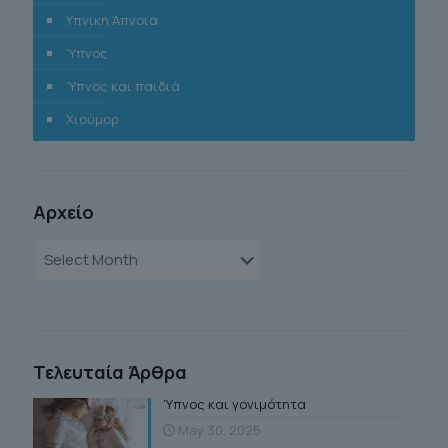
Υπνική Άπνοια
Ύπνος
Ύπνος και παιδιά
Χιούμορ
Αρχείο
Αρχείο
Τελευταία Άρθρα
Ύπνος και γονιμότητα
May 30, 2025