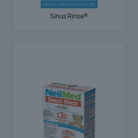
SINUS RINSE KIDS KIT 30
Sinus Rinse®