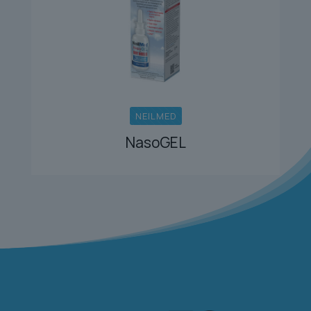
NEILMED
NasoGEL