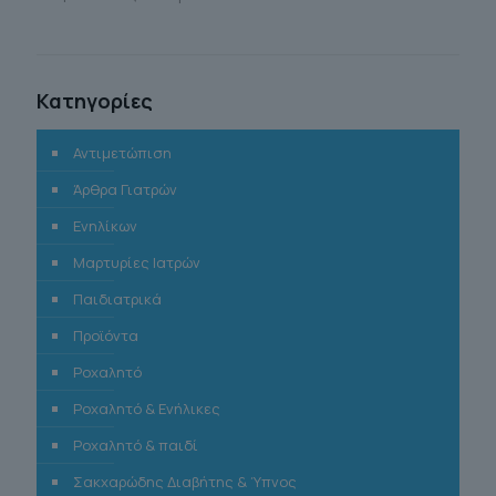
Κατηγορίες
Αντιμετώπιση
Άρθρα Γιατρών
Ενηλίκων
Μαρτυρίες Ιατρών
Παιδιατρικά
Προϊόντα
Ροχαλητό
Ροχαλητό & Ενήλικες
Ροχαλητό & παιδί
Σακχαρώδης Διαβήτης & Ύπνος