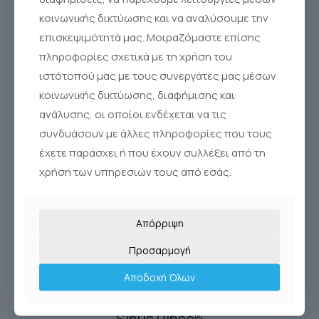
κοινωνικής δικτύωσης και να αναλύσουμε την
επισκεψιμότητά μας. Μοιραζόμαστε επίσης
πληροφορίες σχετικά με τη χρήση του
ιστότοπού μας με τους συνεργάτες μας μέσων
κοινωνικής δικτύωσης, διαφήμισης και
ανάλυσης, οι οποίοι ενδέχεται να τις
συνδυάσουν με άλλες πληροφορίες που τους
έχετε παράσχει ή που έχουν συλλέξει από τη
χρήση των υπηρεσιών τους από εσάς.
Απόρριψη
Προσαρμογή
Αποδοχή Όλων
SINUS RINSE 120 REFILL