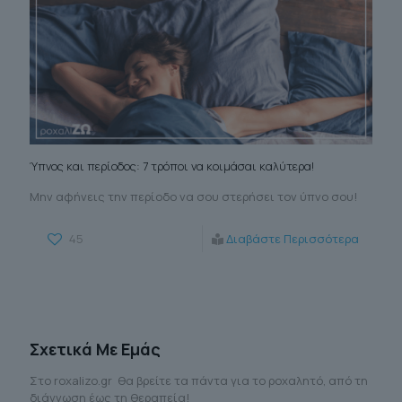
Ύπνος και περίοδος: 7 τρόποι να κοιμάσαι καλύτερα!
Μην αφήνεις την περίοδο να σου στερήσει τον ύπνο σου!
45
Διαβάστε Περισσότερα
Σχετικά Με Εμάς
Στο roxalizo.gr θα βρείτε τα πάντα για το ροχαλητό, από τη
διάγνωση έως τη θεραπεία!