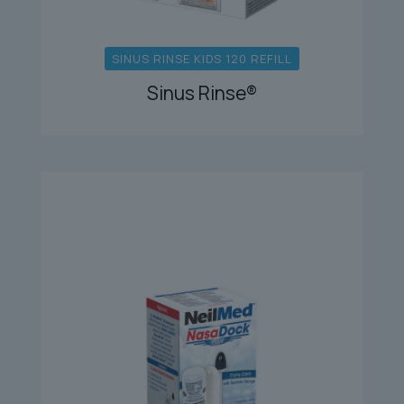
SINUS RINSE KIDS 120 REFILL
Sinus Rinse®