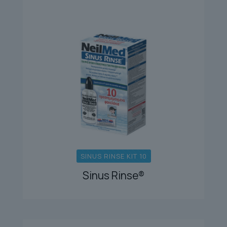
SINUS RINSE KIT 10
Sinus Rinse®