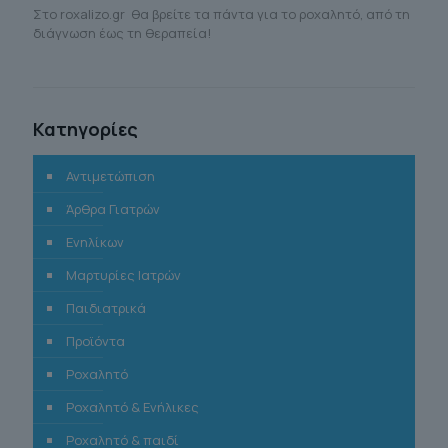
Στο roxalizo.gr θα βρείτε τα πάντα για το ροχαλητό, από τη
διάγνωση έως τη θεραπεία!
Κατηγορίες
Αντιμετώπιση
Άρθρα Γιατρών
Ενηλίκων
Μαρτυρίες Ιατρών
Παιδιατρικά
Προϊόντα
Ροχαλητό
Ροχαλητό & Ενήλικες
Ροχαλητό & παιδί