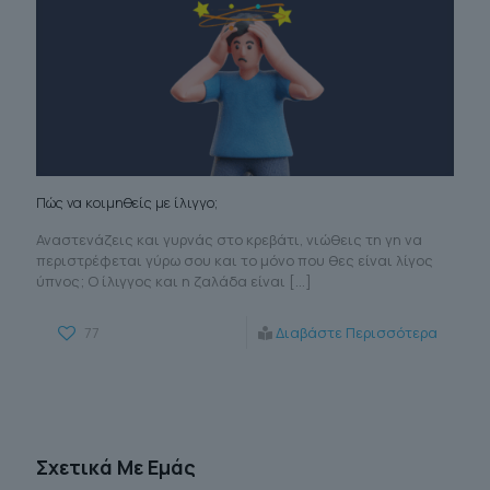
Πώς να κοιμηθείς με ίλιγγο;
Αναστενάζεις και γυρνάς στο κρεβάτι, νιώθεις τη γη να
περιστρέφεται γύρω σου και το μόνο που θες είναι λίγος
ύπνος; Ο ίλιγγος και η ζαλάδα είναι
[…]
77
Διαβάστε Περισσότερα
Σχετικά Με Εμάς