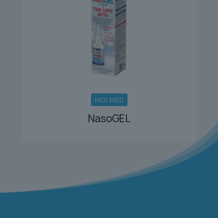
NEILMED
NasoGEL