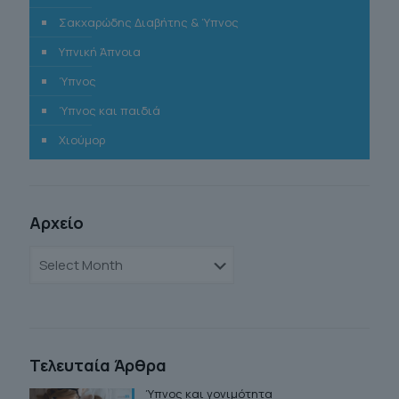
Σακχαρώδης Διαβήτης & Ύπνος
Υπνική Άπνοια
Ύπνος
Ύπνος και παιδιά
Χιούμορ
Αρχείο
Αρχείο
Τελευταία Άρθρα
Ύπνος και γονιμότητα