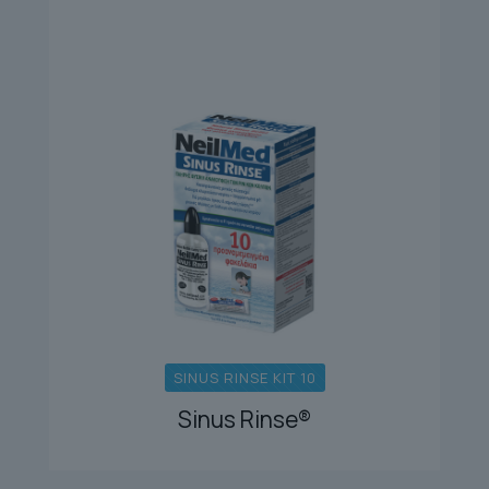
SINUS RINSE KIT 10
Sinus Rinse®