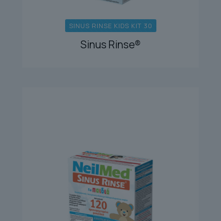
SINUS RINSE KIDS KIT 30
Sinus Rinse®