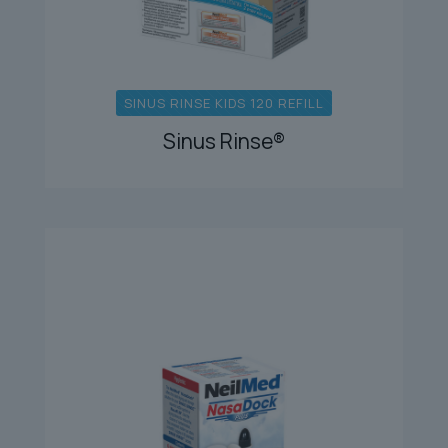
SINUS RINSE KIDS 120 REFILL
Sinus Rinse®