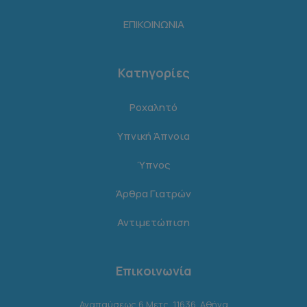
ΕΠΙΚΟΙΝΩΝΙΑ
Κατηγορίες
Ροχαλητό
Υπνική Άπνοια
Ύπνος
Άρθρα Γιατρών
Αντιμετώπιση
Επικοινωνία
Αναπαύσεως 6 Μετς, 11636, Αθήνα